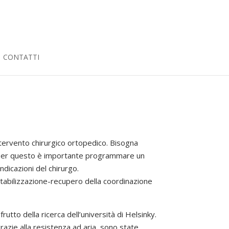
CONTATTI
tervento chirurgico ortopedico. Bisogna
. Per questo è importante programmare un
indicazioni del chirurgo.
stabilizzazione-recupero della coordinazione
tto della ricerca dell’università di Helsinky.
razie alla resistenza ad aria, sono state