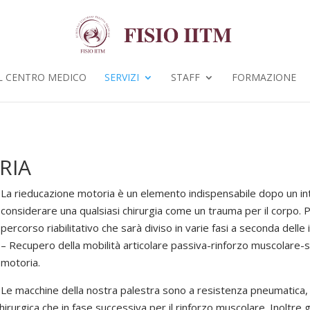
L CENTRO MEDICO
SERVIZI
STAFF
FORMAZIONE
RIA
La rieducazione motoria è un elemento indispensabile dopo un in
considerare una qualsiasi chirurgia come un trauma per il corpo
percorso riabilitativo che sarà diviso in varie fasi a seconda delle 
– Recupero della mobilità articolare passiva-rinforzo muscolare-
motoria.
Le macchine della nostra palestra sono a resistenza pneumatica, fru
rurgica che in fase successiva per il rinforzo muscolare. Inoltre g