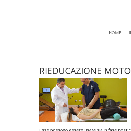
HOME
I
RIEDUCAZIONE MOTO
Esse possono essere usate sia in fase post chi